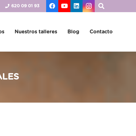
620 09 01 93
os
Nuestros talleres
Blog
Contacto
ALES