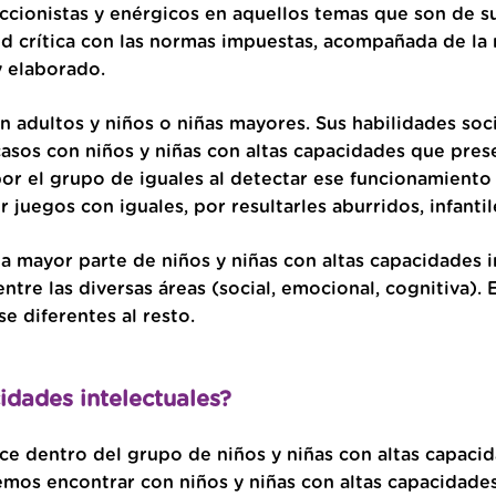
cionistas y enérgicos en aquellos temas que son de s
ud crítica con las normas impuestas, acompañada de la
y elaborado.
n adultos y niños o niñas mayores. Sus habilidades soc
sos con niños y niñas con altas capacidades que presen
r el grupo de iguales al detectar ese funcionamiento d
 juegos con iguales, por resultarles aburridos, infantil
a mayor parte de niños y niñas con altas capacidades in
ntre las diversas áreas (social, emocional, cognitiva). 
e diferentes al resto.
idades intelectuales?
 dentro del grupo de niños y niñas con altas capacidad
emos encontrar con niños y niñas con altas capacidade