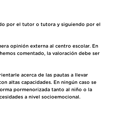
o por el tutor o tutora y siguiendo por el
era opinión externa al centro escolar. En
a hemos comentado, la valoración debe ser
ientarle acerca de las pautas a llevar
con altas capacidades. En ningún caso se
 forma pormenorizada tanto al niño o la
cesidades a nivel socioemocional.