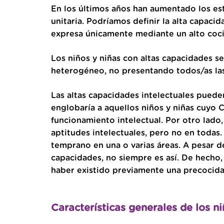
En los últimos años han aumentado los est
unitaria. Podríamos definir la alta capaci
expresa únicamente mediante un alto cocie
Los niños y niñas con altas capacidades s
heterogéneo, no presentando todos/as la
Las altas capacidades intelectuales pued
englobaría a aquellos niños y niñas cuyo C
funcionamiento intelectual. Por otro lado
aptitudes intelectuales, pero no en toda
temprano en una o varias áreas. A pesar d
capacidades, no siempre es así. De hecho
haber existido previamente una precocidad
Características generales de los n