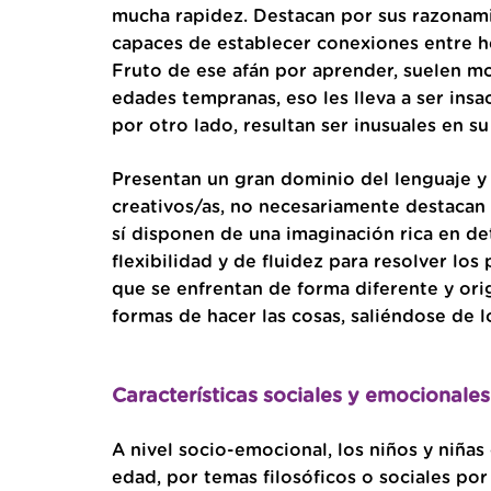
mucha rapidez. Destacan por sus razonam
capaces de establecer conexiones entre he
Fruto de ese afán por aprender, suelen m
edades tempranas, eso les lleva a ser insa
por otro lado, resultan ser inusuales en su
Presentan un gran dominio del lenguaje y 
creativos/as, no necesariamente destacan e
sí disponen de una imaginación rica en de
flexibilidad y de fluidez para resolver los
que se enfrentan de forma diferente y orig
formas de hacer las cosas, saliéndose de 
Características sociales y emocionales
A nivel socio-emocional, los niños y niña
edad, por temas filosóficos o sociales por 