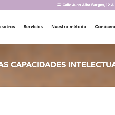
Calle Juan Alba Burgos, 12 A
osotros
Servicios
Nuestro método
Conócen
AS CAPACIDADES INTELECTU