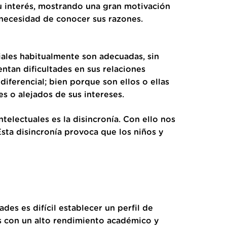
u interés, mostrando una gran motivación
 necesidad de conocer sus razones.
iales habitualmente son adecuadas, sin
tan dificultades en sus relaciones
iferencial; bien porque son ellos o ellas
es o alejados de sus intereses.
telectuales es la disincronía. Con ello nos
Esta disincronía provoca que los niños y
es es difícil establecer un perfil de
s con un alto rendimiento académico y