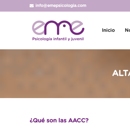
info@emepsicologia.com
Inicio
N
ALT
¿Qué son las AACC?