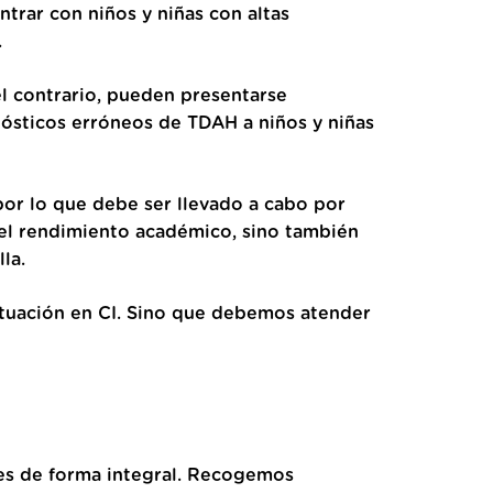
trar con niños y niñas con altas
.
l contrario, pueden presentarse
ósticos erróneos de TDAH a niños y niñas
 por lo que debe ser llevado a cabo por
 el rendimiento académico, sino también
la.
ntuación en CI. Sino que debemos atender
ades de forma integral. Recogemos