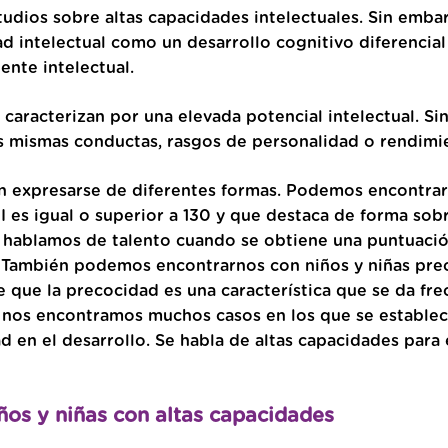
udios sobre altas capacidades intelectuales. Sin emba
dad intelectual como un desarrollo cognitivo diferenci
nte intelectual.
e caracterizan por una elevada potencial intelectual. 
s mismas conductas, rasgos de personalidad o rendimi
en expresarse de diferentes formas. Podemos encontra
I es igual o superior a 130 y que destaca de forma sobr
, hablamos de talento cuando se obtiene una puntuación
s. También podemos encontrarnos con niños y niñas pre
e que la precocidad es una característica que se da fr
, nos encontramos muchos casos en los que se establec
 en el desarrollo. Se habla de altas capacidades para e
iños y niñas con altas capacidades