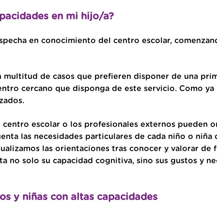
pacidades en mi hijo/a?
ospecha en conocimiento del centro escolar, comenzand
n multitud de casos que prefieren disponer de una prim
 centro cercano que disponga de este servicio. Como y
izados.
e centro escolar o los profesionales externos pueden or
nta las necesidades particulares de cada niño o niña 
dualizamos las orientaciones tras conocer y valorar de
a no solo su capacidad cognitiva, sino sus gustos y ne
os y niñas con altas capacidades