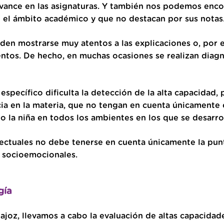
avance en las asignaturas. Y también nos podemos encon
 el ámbito académico y que no destacan por sus notas
den mostrarse muy atentos a las explicaciones o, por e
ntos. De hecho, en muchas ocasiones se realizan diagn
específico dificulta la detección de la alta capacidad,
cia en la materia, que no tengan en cuenta únicamente
o la niña en todos los ambientes en los que se desarrol
electuales no debe tenerse en cuenta únicamente la pu
y socioemocionales.
gía
adajoz, llevamos a cabo la evaluación de altas capacid