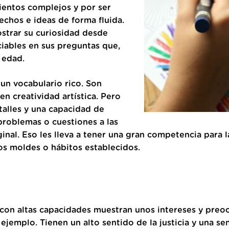
ientos complejos y por ser
chos e ideas de forma fluida.
ostrar su curiosidad desde
ciables en sus preguntas que,
 edad.
un vocabulario rico. Son
n creatividad artística. Pero
talles y una capacidad de
 problemas o cuestiones a las
inal. Eso les lleva a tener una gran competencia para l
los moldes o hábitos establecidos.
s con altas capacidades muestran unos intereses y pre
ejemplo. Tienen un alto sentido de la justicia y una se