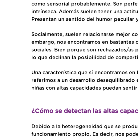
como sensorial probablemente. Son perfec
intrínseca. Además suelen tener una actit
Presentan un sentido del humor peculiar 
Socialmente, suelen relacionarse mejor co
embargo, nos encontramos en bastantes ca
sociales. Bien porque son rechazados/as po
lo que declinan la posibilidad de compartir
Una característica que sí encontramos en l
referimos a un desarrollo desequilibrado e
niñas con altas capacidades puedan sentirs
¿Cómo se detectan las altas capac
Debido a la heterogeneidad que se produce
funcionamiento propio. Es decir, nos pod