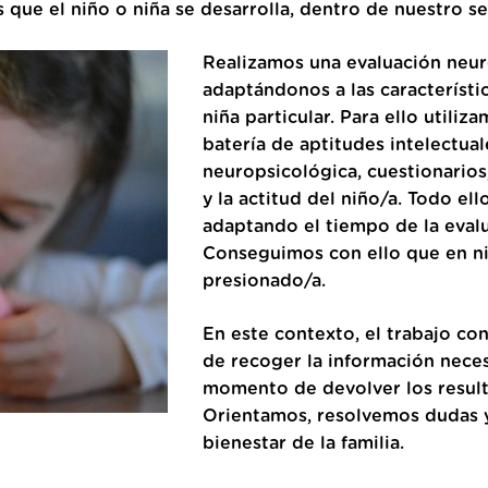
 que el niño o niña se desarrolla, dentro de nuestro s
Realizamos una evaluación neur
adaptándonos a las característi
niña particular. Para ello utili
batería de aptitudes intelectual
neuropsicológica, cuestionarios
y la actitud del niño/a. Todo el
adaptando el tiempo de la evalu
Conseguimos con ello que en ni
presionado/a.
En este contexto, el trabajo con
de recoger la información neces
momento de devolver los result
Orientamos, resolvemos dudas y
bienestar de la familia.