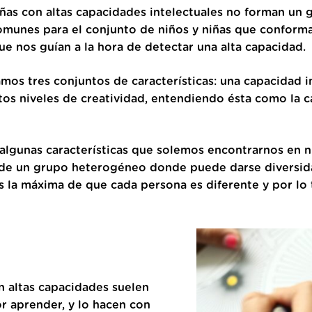
ñas con altas capacidades intelectuales no forman un
munes para el conjunto de niños y niñas que conforman
e nos guían a la hora de detectar una alta capacidad.
amos tres conjuntos de características: una capacidad in
ltos niveles de creatividad, entendiendo ésta como la 
algunas características que solemos encontrarnos en ni
 de un grupo heterogéneo donde puede darse diversid
ras la máxima de que cada persona es diferente y por lo 
on altas capacidades suelen
r aprender, y lo hacen con