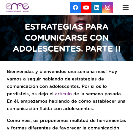
ESTRATEGIAS PARA
COMUNICARSE CON
ADOLESCENTES. PARTE II
Bienvenidas y bienvenidos una semana más! Hoy
vamos a seguir hablando de estrategias de
comunicación con adolescentes. Por si os lo
perdisteis, os dejo el
artículo
de la semana pasada.
En él, empezamos hablando de cómo establecer una
comunicación fluida con adolescentes.
Como veis, os proponemos multitud de herramientas
y formas diferentes de favorecer la comunicación