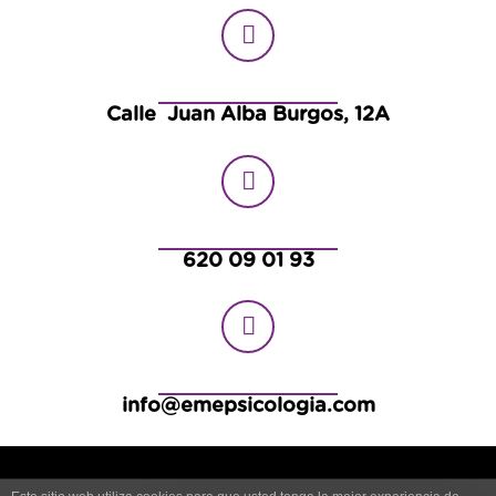
Calle Juan Alba Burgos, 12A
620 09 01 93
info@emepsicologia.com
–
–
–
Aviso Legal
Política de Privacidad
Política de Cookies