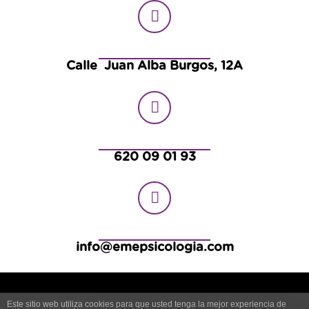
Calle Juan Alba Burgos, 12A
620 09 01 93
info@emepsicologia.com
–
–
–
Aviso Legal
Política de Privacidad
Política de Cookies
Este sitio web utiliza cookies para que usted tenga la mejor experiencia de