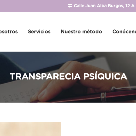
Calle Juan Alba Burgos, 12 A
osotros
Servicios
Nuestro método
Conócen
TRANSPARECIA PSÍQUICA