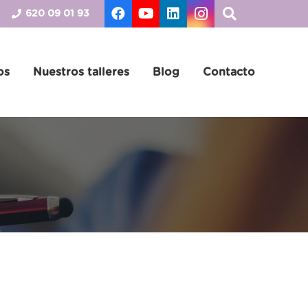
620 09 01 93
os
Nuestros talleres
Blog
Contacto