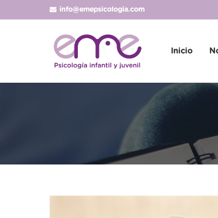
info@emepsicologia.com
Inicio
N