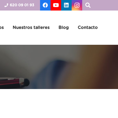
620 09 01 93
os
Nuestros talleres
Blog
Contacto