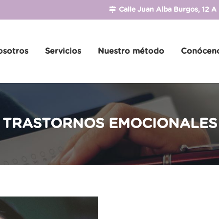
Calle Juan Alba Burgos, 12 A
osotros
Servicios
Nuestro método
Conócen
TRASTORNOS EMOCIONALES