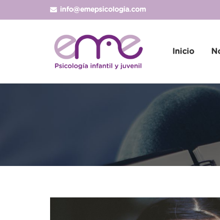
info@emepsicologia.com
Inicio
N