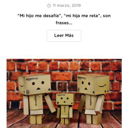
11 marzo, 2019
“Mi hijo me desafía”, “mi hija me reta”, son
frases…
Leer Más